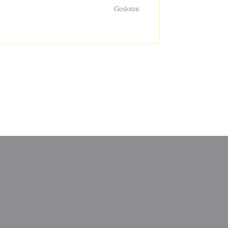
Gesloten
venster))