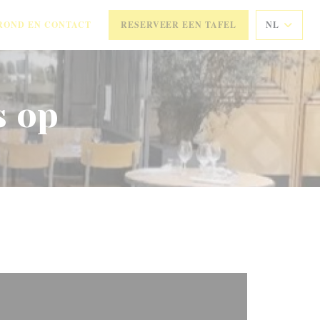
ROND EN CONTACT
RESERVEER EEN TAFEL
NL
s op