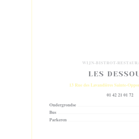
WIJN-BISTROT-RESTAUR
LES DESSO
13 Rue des Lavandières Sainte-Oppo
01 42 21 01 72
Ondergrondse
Bus
Parkeren