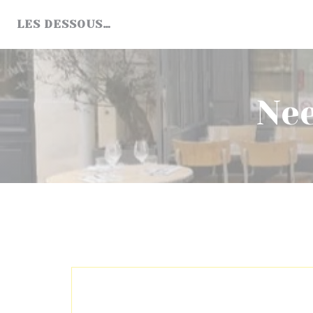
Cookies beheer paneel
LES DESSOUS…
Nee