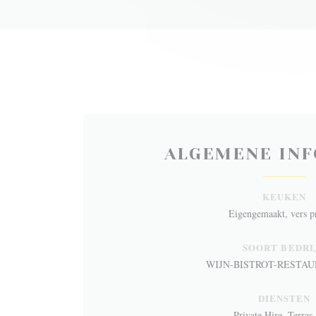
ALGEMENE INF
KEUKEN
Eigengemaakt, vers p
SOORT BEDRI
WIJN-BISTROT-RESTA
DIENSTEN
Private Hire, Terras,