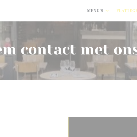
MENU'S
PLATTEG
m contact met on