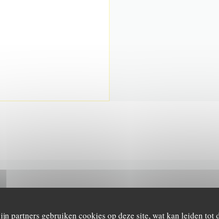
NEEM CONTACT MET ONS OP
zijn partners gebruiken cookies op deze site, wat kan leiden tot