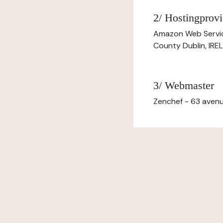
2/ Hostingprovi
Amazon Web Servi
County Dublin, IR
3/ Webmaster
Zenchef - 63 avenu