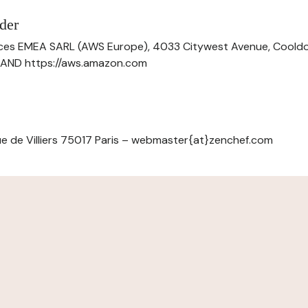
der
ces EMEA SARL (AWS Europe), 4033 Citywest Avenue, Cool
ELAND https://aws.amazon.com
e de Villiers 75017 Paris – webmaster{at}zenchef.com